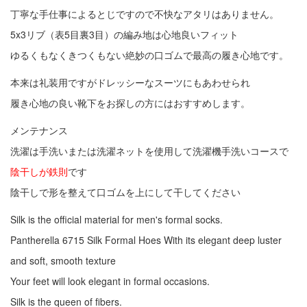
丁寧な手仕事によるとじですので不快なアタリはありません。
5x3リブ（表5目裏3目）の編み地は心地良いフィット
ゆるくもなくきつくもない絶妙の口ゴムで最高の履き心地です。
本来は礼装用ですがドレッシーなスーツにもあわせられ
履き心地の良い靴下をお探しの方にはおすすめします。
メンテナンス
洗濯は手洗いまたは洗濯ネットを使用して洗濯機手洗いコースで
陰干しが鉄則
です
陰干しで形を整えて口ゴムを上にして干してください
Silk is the official material for men's formal socks.
Pantherella 6715 Silk Formal Hoes With its elegant deep luster
and soft, smooth texture
Your feet will look elegant in formal occasions.
Silk is the queen of fibers.