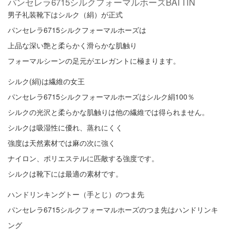
パンセレラ6715シルクフォーマルホーズBATTIN
男子礼装靴下はシルク（絹）が正式
パンセレラ6715シルクフォーマルホーズは
上品な深い艶と柔らかく滑らかな肌触り
フォーマルシーンの足元がエレガントに極まります。
シルク(絹)は繊維の女王
パンセレラ6715シルクフォーマルホーズはシルク絹100％
シルクの光沢と柔らかな肌触りは他の繊維では得られません。
シルクは吸湿性に優れ、蒸れにくく
強度は天然素材では麻の次に強く
ナイロン、ポリエステルに匹敵する強度です。
シルクは靴下には最適の素材です。
ハンドリンキングトー（手とじ）のつま先
パンセレラ6715シルクフォーマルホーズのつま先はハンドリンキ
ング