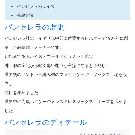
パンセレラのサイズ
洗濯方法
パンセレラの歴史
パンセレラ社は、イギリス中部に位置するレスターで1937年に創
業した高級靴下メーカーです。
創始者であるルイス・ゴールドシュミット氏は
紳士服の変化から軽く薄い靴下が主流になると予見し、
世界初のベントレー編み機のファインゲージ・ソックス工場を設
立し、
注目を集めました。
世界中に高級ハイゲージメンズドレスソックス、ホーズを広めま
した。
パンセレラのディテール