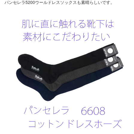
パンセレラ5200ウールドレスソックス
も素晴らしいです。