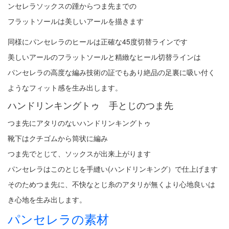
ンセレラソックスの踵からつま先までの
フラットソールは美しいアールを描きます
同様にパンセレラのヒールは正確な45度切替ラインです
美しいアールのフラットソールと精緻なヒール切替ラインは
パンセレラの高度な編み技術の証でもあり絶品の足裏に吸い付く
ようなフィット感を生み出します。
ハンドリンキングトゥ 手とじのつま先
つま先にアタリのないハンドリンキングトゥ
靴下はクチゴムから筒状に編み
つま先でとじて、ソックスが出来上がります
パンセレラはこのとじを手縫い(ハンドリンキング）で仕上げます
そのためつま先に、不快なとじ糸のアタリが無くより心地良いは
き心地を生み出します。
パンセレラの素材