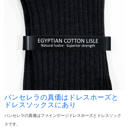
パンセレラの真価はドレスホーズと
ドレスソックスにあり
パンセレラの真価はファインゲージドレスホーズとドレスソック
スです。