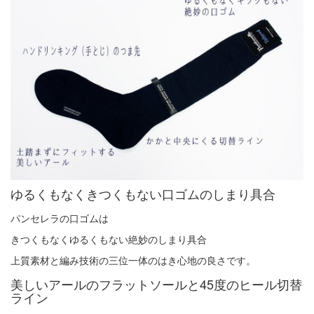
ゆるくもなくきつくもない口ゴムのしまり具合
パンセレラの口ゴムは
きつくもなくゆるくもない絶妙のしまり具合
上質素材と編み技術の三位一体のはき心地の良さです。
美しいアールのフラットソールと45度のヒール切替
ライン