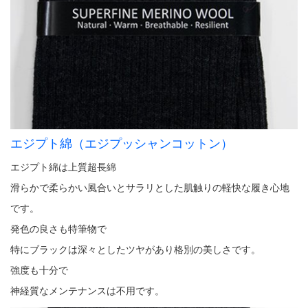
エジプト綿（エジプッシャンコットン）
エジプト綿は上質超長綿
滑らかで柔らかい風合いとサラリとした肌触りの軽快な履き心地
です。
発色の良さも特筆物で
特にブラックは深々としたツヤがあり格別の美しさです。
強度も十分で
神経質なメンテナンスは不用です。