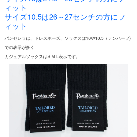
ィット
サイズ10.5は26～27センチの方にフ
ィット
パンセレラは、ドレスホーズ、ソックスは10や10.5（テンハーフ)
での表示が多く
カジュアルソックスはS M L表示です。