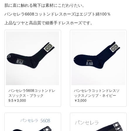
肌に直に触れる靴下は素材にこだわりたい。
パンセレラ6608コットンドレスホーズ
はエジプト綿100％
上品なツヤと高品質で細番手ドレスホーズです。
パンセレラ5608コットンドレ
パンセレラコットンドレスソ
スソックス・ブラック
ックスノンリブ・ネイビー
9.5￥3,000
￥3,000