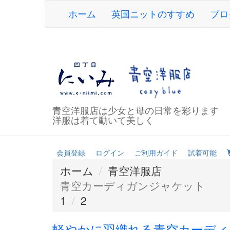
ホーム
英国ニットのすすめ
ブロ
青空洋服店は少女と母の日常を彩ります
洋服は着て動いて美しく
会員登録
ログイン
ご利用ガイド
試着可能
ホーム
青空洋服店
青空カーディガンジャケット
1
2
軽やかに羽織れる青空カーディ