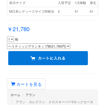
表示サイズ
入荷予定
1/2身幅
身丈
肩
M日本レディースサイズM相当
2
51
61
44
￥21,780
枚
カートを見る
ホーム
アラン
アラン カレグドン クロスオーバーVネックセータ