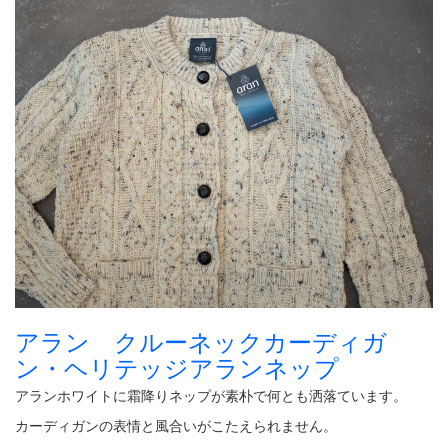
アラン クルーネックカーディガ
ン・ヘリテッジアランネップ
アランホワイトに霜降りネップが素朴で何とも洒落ています。
カーディガンの表情と風合いがこたえられません。