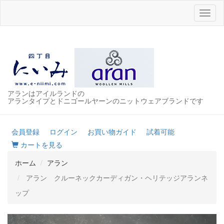
Toggl
naviga
アランはアイルランドの
アランタイプとドニゴールヤーンのニットウェアブランドです
会員登録
ログイン
お買い物ガイド
試着可能
カートを見る
ホーム
アラン
アラン クルーネックカーディガン・ヘリテッジアランネ
ップ